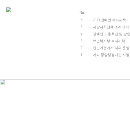
No
6
2013 장애인 복지시책
5
지방자치단체 조례에 의
4
장애인 고용촉진 및 방
3
보건복지부 복지시책
2
민간기관에서 자체 운영 
1
기타 중앙행정기관 시행