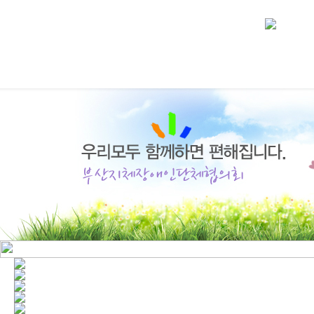
협의회 소개
사업안내
후원회 안내